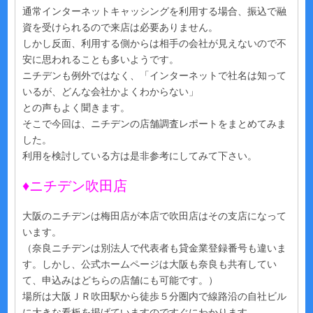
通常インターネットキャッシングを利用する場合、振込で融
資を受けられるので来店は必要ありません。
しかし反面、利用する側からは相手の会社が見えないので不
安に思われることも多いようです。
ニチデンも例外ではなく、
「インターネットで社名は知って
いるが、どんな会社かよくわからない」
との声もよく聞きます。
そこで今回は、ニチデンの店舗調査レポートをまとめてみま
した。
利用を検討している方は是非参考にしてみて下さい。
♦ニチデン吹田店
大阪のニチデンは梅田店が本店で吹田店はその支店になって
います。
（奈良ニチデンは別法人で代表者も貸金業登録番号も違いま
す。しかし、
公式ホームページは大阪も奈良も共有してい
て、申込みはどちらの店舗にも可能です。
）
場所は大阪ＪＲ吹田駅から徒歩５分圏内で線路沿の自社ビル
に大きな看板を掲げていますのですぐにわかります。