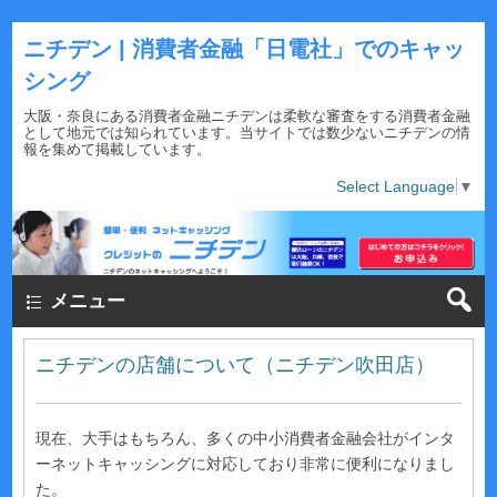
ニチデン | 消費者金融「日電社」でのキャッ
シング
大阪・奈良にある消費者金融ニチデンは柔軟な審査をする消費者金融
として地元では知られています。当サイトでは数少ないニチデンの情
報を集めて掲載しています。
Select Language
▼
メニュー
ニチデンの店舗について（ニチデン吹田店）
現在、大手はもちろん、多くの中小消費者金融会社がインタ
ーネットキャッシングに対応しており非常に便利になりまし
た。