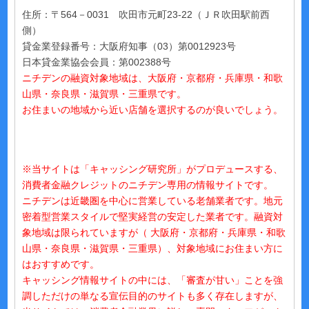
住所：〒564－0031 吹田市元町23-22（ＪＲ吹田駅前西
側）
貸金業登録番号：大阪府知事（03）第0012923号
日本貸金業協会会員：第002388号
ニチデンの融資対象地域は、大阪府・京都府・兵庫県・和歌
山県・奈良県・滋賀県・三重県です。
お住まいの地域から近い店舗を選択するのが良いでしょう。
※当サイトは「キャッシング研究所」がプロデュースする、
消費者金融クレジットのニチデン専用の情報サイトです。
ニチデンは近畿圏を中心に営業している老舗業者です。地元
密着型営業スタイルで堅実経営の安定した業者です。融資対
象地域は限られていますが（ 大阪府・京都府・兵庫県・和歌
山県・奈良県・滋賀県・三重県）、対象地域にお住まい方に
はおすすめです。
キャッシング情報サイトの中には、「審査が甘い」ことを強
調しただけの単なる宣伝目的のサイトも多く存在しますが、