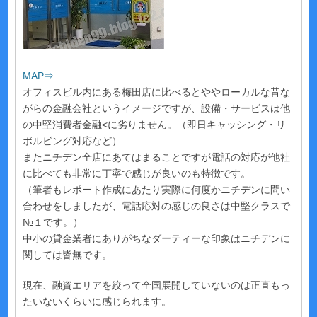
MAP⇒
オフィスビル内にある梅田店に比べるとややローカルな昔な
がらの金融会社というイメージですが、設備・サービスは他
の中堅消費者金融<に劣りません。（即日キャッシング・リ
ボルビング対応など）
またニチデン全店にあてはまることですが電話の対応が他社
に比べても非常に丁寧で感じが良いのも特徴です。
（筆者もレポート作成にあたり実際に何度かニチデンに問い
合わせをしましたが、電話応対の感じの良さは中堅クラスで
№１です。）
中小の貸金業者にありがちなダーティーな印象はニチデンに
関しては皆無です。
現在、融資エリアを絞って全国展開していないのは正直もっ
たいないくらいに感じられます。